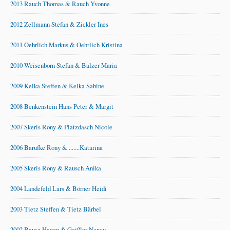
2013 Rauch Thomas & Rauch Yvonne
2012 Zellmann Stefan & Zickler Ines
2011 Oehrlich Markus & Oehrlich Kristina
2010 Weisenborn Stefan & Balzer Maria
2009 Kelka Steffen & Kelka Sabine
2008 Benkenstein Hans Peter & Margit
2007 Skeris Rony & Platzdasch Nicole
2006 Barufke Rony & .......Katarina
2005 Skeris Rony & Rausch Anika
2004 Landefeld Lars & Börner Heidi
2003 Tietz Steffen & Tietz Bärbel
2002 Bause Hagen & Geißler Nancy