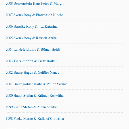
2008 Benkenstein Hans Peter & Margit
2007 Skeris Rony & Platzdasch Nicole
2006 Barufke Rony & .......Katarina
2005 Skeris Rony & Rausch Anika
2004 Landefeld Lars & Börner Heidi
2003 Tietz Steffen & Tietz Bärbel
2002 Bause Hagen & Geißler Nancy
2001 Baumgärtner Harto & Philer Yvonne
2000 Haupt Stefan & Krämer Roswitha
1999 Ziehn Stefan & Ziehn Sandra
1998 Focke Marco & Kalkhof Christina