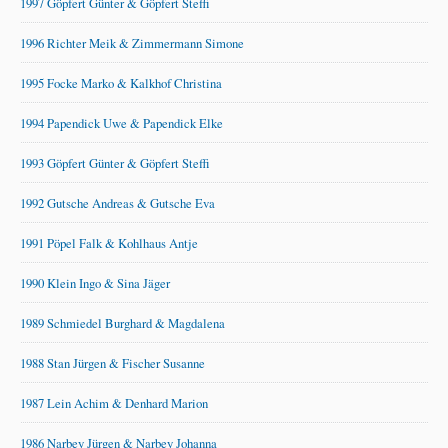
1997 Göpfert Günter & Göpfert Steffi
1996 Richter Meik & Zimmermann Simone
1995 Focke Marko & Kalkhof Christina
1994 Papendick Uwe & Papendick Elke
1993 Göpfert Günter & Göpfert Steffi
1992 Gutsche Andreas & Gutsche Eva
1991 Pöpel Falk & Kohlhaus Antje
1990 Klein Ingo & Sina Jäger
1989 Schmiedel Burghard & Magdalena
1988 Stan Jürgen & Fischer Susanne
1987 Lein Achim & Denhard Marion
1986 Narbey Jürgen & Narbey Johanna