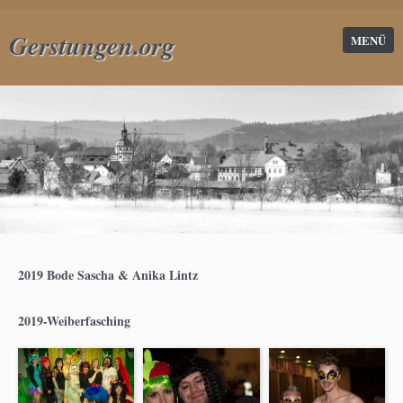
Gerstungen.org
MENÜ
2019 Bode Sascha & Anika Lintz
2019-Weiberfasching